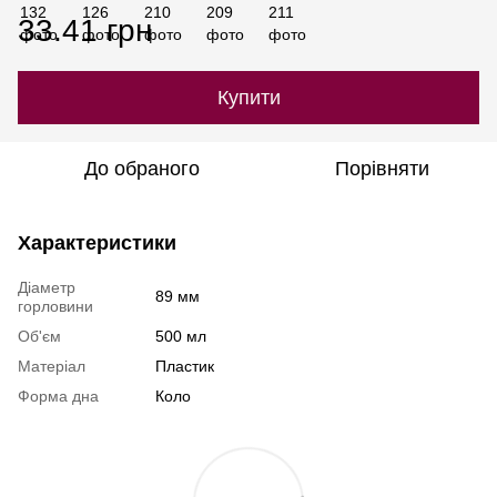
33.41 грн
Купити
До обраного
Порівняти
Характеристики
Діаметр
89 мм
горловини
Об'єм
500 мл
Матеріал
Пластик
Форма дна
Коло