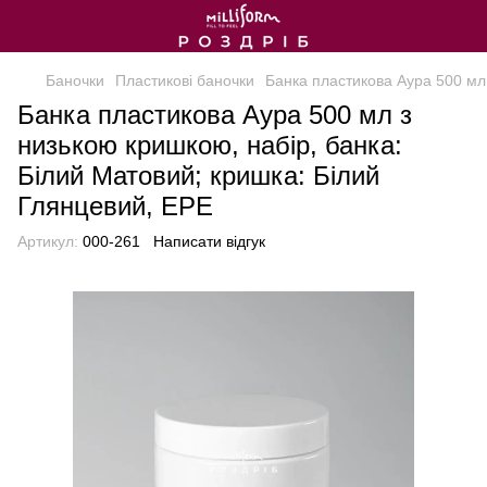
Баночки
Пластикові баночки
Банка пластикова Аура 500 мл 
Банка пластикова Аура 500 мл з
низькою кришкою, набір, банка:
Білий Матовий; кришка: Білий
Глянцевий, EPE
Артикул:
000-261
Написати відгук