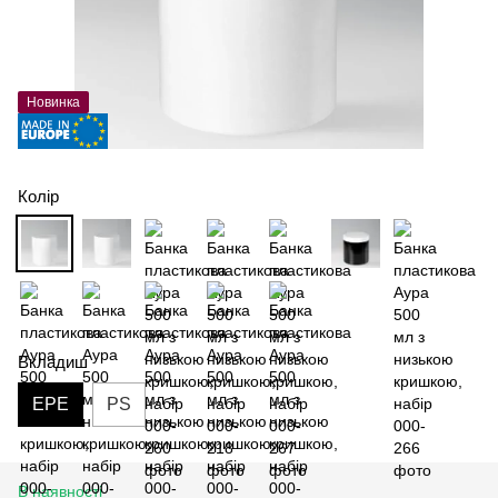
Новинка
Колір
Вкладиш
EPE
PS
В наявності