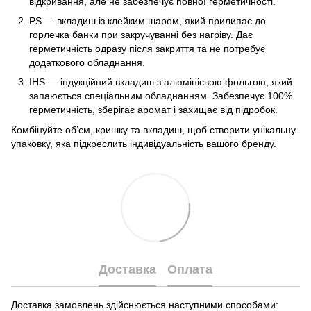
відкривання, але не забезпечує повної герметичності.
PS — вкладиш із клейким шаром, який прилипає до
горлечка банки при закручуванні без нагріву. Дає
герметичність одразу після закриття та не потребує
додаткового обладнання.
IHS — індукційний вкладиш з алюмінієвою фольгою, який
запаюється спеціальним обладнанням. Забезпечує 100%
герметичність, зберігає аромат і захищає від підробок.
Комбінуйте об’єм, кришку та вкладиш, щоб створити унікальну
упаковку, яка підкреслить індивідуальність вашого бренду.
Доставка
Оплата
Доставка замовлень здійснюється наступними способами: