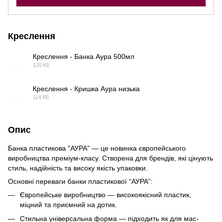
Креслення
Креслення - Банка Аура 500мл
120 КБ
JPG
Креслення - Кришка Аура низька
114 КБ
JPG
Опис
Банка пластикова “АУРА” — це новинка європейського
виробництва преміум-класу. Створена для брендів, які цінують
стиль, надійність та високу якість упаковки.
Основні переваги банки пластикової “АУРА”:
Європейське виробництво — високоякісний пластик,
міцний та приємний на дотик.
Стильна універсальна форма — підходить як для мас-