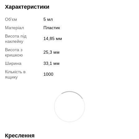
Характеристики
Об'єм
5 мл
Матеріал
Пластик
Висота під
14,85 мм
наклейку
Висота з
25,3 мм
кришкою
Ширина
33,1 мм
Кількість в
1000
ящику
Креслення