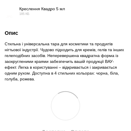
Креслення Квадро 5 мл
185 КБ
JPG
Опис
Стильна і універсальна тара для косметики та продуктів
нігтьової індустрії. Чудово підходить для кремів, гелів та інших
гелеподібних засобів. Неперевершена квадратна форма із
заокругленими краями забезпечить вашій продукції ВАУ-
ефект. Легка в користуванні – відкривається і закривається
одним рухом. Доступна в 4 стильних кольорах: чорна, біла,
голуба, рожева.