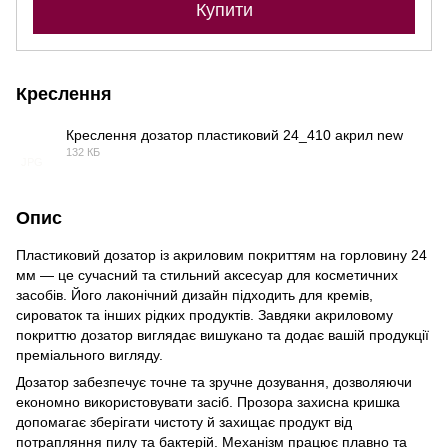
Купити
Креслення
Креслення дозатор пластиковий 24_410 акрил new
132 КБ
JPG
Опис
Пластиковий дозатор із акриловим покриттям на горловину 24
мм — це сучасний та стильний аксесуар для косметичних
засобів. Його лаконічний дизайн підходить для кремів,
сироваток та інших рідких продуктів. Завдяки акриловому
покриттю дозатор виглядає вишукано та додає вашій продукції
преміального вигляду.
Дозатор забезпечує точне та зручне дозування, дозволяючи
економно використовувати засіб. Прозора захисна кришка
допомагає зберігати чистоту й захищає продукт від
потрапляння пилу та бактерій. Механізм працює плавно та