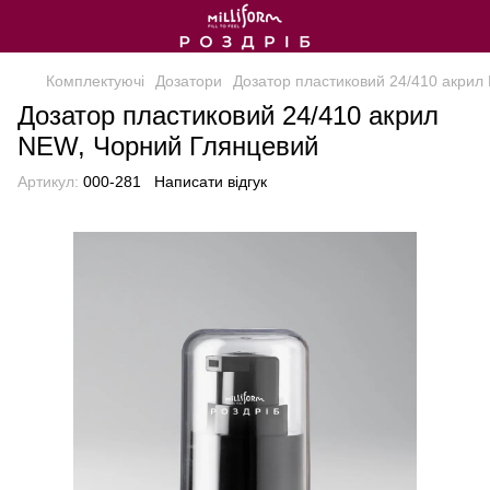
Комплектуючі
Дозатори
Дозатор пластиковий 24/410 акрил
Дозатор пластиковий 24/410 акрил
NEW, Чорний Глянцевий
Артикул:
000-281
Написати відгук