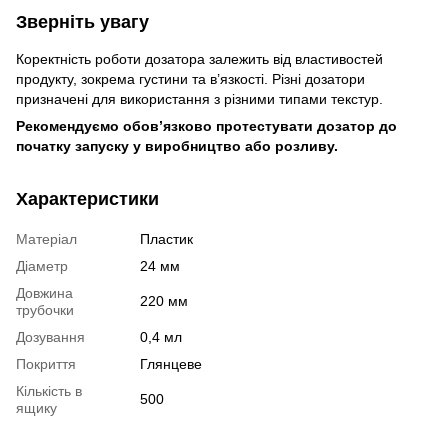
Зверніть увагу
Коректність роботи дозатора залежить від властивостей
продукту, зокрема густини та в’язкості. Різні дозатори
призначені для використання з різними типами текстур.
Рекомендуємо обов’язково протестувати дозатор до
початку запуску у виробництво або розливу.
Характеристики
Матеріал
Пластик
Діаметр
24 мм
Довжина
220 мм
трубочки
Дозування
0,4 мл
Покриття
Глянцеве
Кількість в
500
ящику