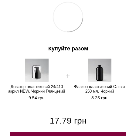
Купуйте разом
Дозатор пластиковий 24/410
Флакон пластиковий Олівія
акрил NEW, Чорний Глянцевий
250 мл, Чорний
а
9.54 грн
8.25 грн
17.79 грн