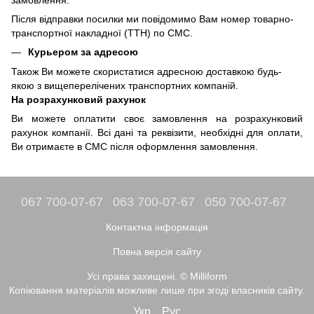
Після відправки посилки ми повідомимо Вам номер товарно-
транспортної накладної (ТТН) по СМС.
Курьером за адресою
Також Ви можете скористатися адресною доставкою будь-
якою з вищеперелічених транспортних компаній.
На розрахунковий рахунок
Ви можете оплатити своє замовлення на розрахунковий
рахунок компанії. Всі дані та реквізити, необхідні для оплати,
Ви отримаєте в СМС після оформлення замовлення.
067 700-07-67
063 700-07-67
050 700-07-67
Контактна інформація
Повна версія сайту
Усі права захищені. © Milliform
Копіювання матеріалів можливе лише при згоді власників сайту.
Укр
Рус