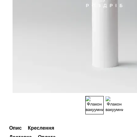
Опис
Креслення