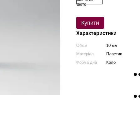
Купити
Характеристики
Об'єм
10 мл
Матеріал
Пластик
Форма дна
Коло