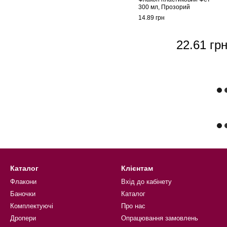
300 мл, Прозорий
14.89 грн
22.61 гр
Каталог
Клієнтам
Флакони
Вхід до кабінету
Баночки
Каталог
Комплектуючі
Про нас
Дропери
Опрацювання замовлень