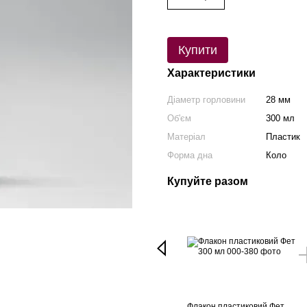
Купити
Характеристики
Діаметр горловини
28 мм
Об'єм
300 мл
Матеріал
Пластик
Форма дна
Коло
Купуйте разом
Флакон пластиковий Фет