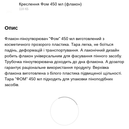
Креслення Фом 450 мл (флакон)
118 КБ
JPG
Опис
Флакон-піноутворювач "Фом" 450 мл виготовлений з
косметичного прозорого пластика. Тара легка, не боїться
падінь, деформацій і транспортування. А лаконічний дизайн
робить флакон універсальним для фасування пінного засобу.
Трубочка піноутворювача доходить до дна флакона. А дозатор
гарантує раціональне використання продукту. Верхівка
флакона виготовлена з білого пластика підвищеної щільності.
Тара "ФОМ" 450 мл підходить для упаковки піноподібних
засобів.