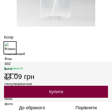
Колір
В наявності
44.09 грн
Купити
До обраного
Порівняти