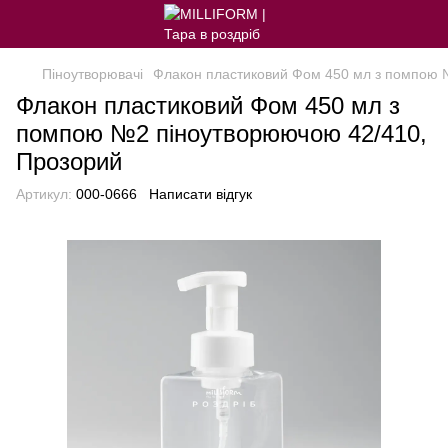
Піноутворювачі
Флакон пластиковий Фом 450 мл з помпою 
Флакон пластиковий Фом 450 мл з
помпою №2 піноутворюючою 42/410,
Прозорий
Артикул:
000-0666
Написати відгук