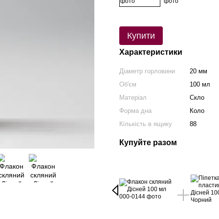
Купити
Характеристики
Діаметр горловини
20 мм
Об'єм
100 мл
Матеріал
Скло
Форма дна
Коло
Кількість в ящику
88
Купуйте разом