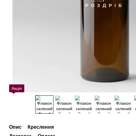
Акція
Опис
Креслення