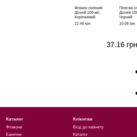
Флакон скляний
Піпетка п
Дісней 100 мл,
Дісней 10
Коричневий
Чорний
22.46 грн
10.08 грн
37.16 гр
Каталог
Клієнтам
Флакони
Вхід до кабінету
Баночки
Каталог