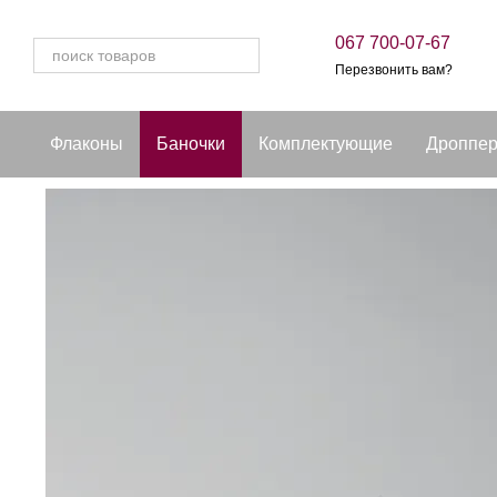
Перейти к основному контенту
067 700-07-67
Перезвонить вам?
Флаконы
Баночки
Комплектующие
Дроппе