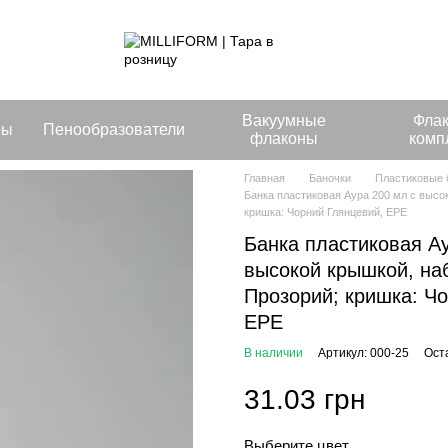
Вакуумные
Фла
ры
Пенообразователи
флаконы
комп
Главная
Баночки
Пластиковые 
Банка пластиковая Аура 200 мл с высок
кришка: Чорний Глянцевий, EPE
Банка пластиковая Ау
высокой крышкой, наб
Прозорий; кришка: Ч
EPE
В наличии
Артикул: 000-25
Ост
31.03 грн
Выберите цвет