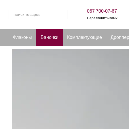
Перейти к основному контенту
067 700-07-67
Перезвонить вам?
Флаконы
Баночки
Комплектующие
Дроппе