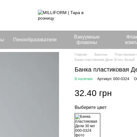
Вакуумные
Фла
ры
Пенообразователи
флаконы
комп
Главная
Баночки
Пластиковые 
Банка пластиковая Дели 30 мл, Белый
Банка пластиковая Д
В наличии
Артикул: 000-0324
О
32.40 грн
Выберите цвет