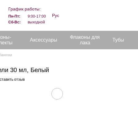
График работы:
Рус
Пн-Пт:
9:00-17:00
Сб-Вс:
выходной
коны-
Флаконы для
Аксессуары
Тубы
лекты
лака
баночки
ели 30 мл, Белый
ставить отзыв