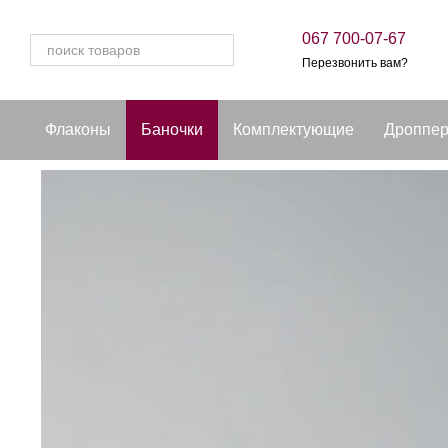
Перейти к основному контенту
067 700-07-67
Перезвонить вам?
Флаконы
Баночки
Комплектующие
Дроппе