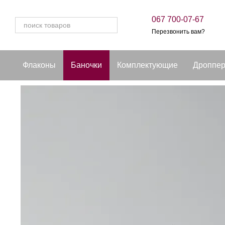
Перейти к основному контенту
067 700-07-67
Перезвонить вам?
Флаконы
Баночки
Комплектующие
Дроппе