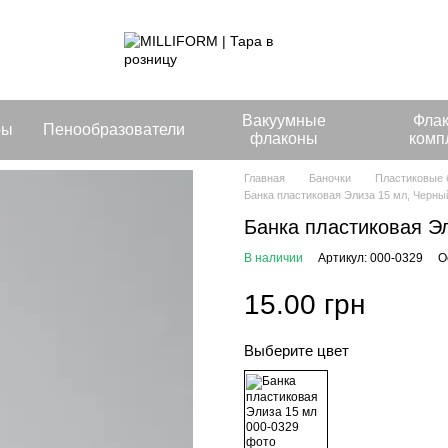
Вакуумные
Фла
ры
Пенообразователи
флаконы
комп
Главная
Баночки
Пластиковые 
Банка пластиковая Элиза 15 мл, Черны
Банка пластиковая Э
В наличии
Артикул: 000-0329
О
15.00 грн
Выберите цвет