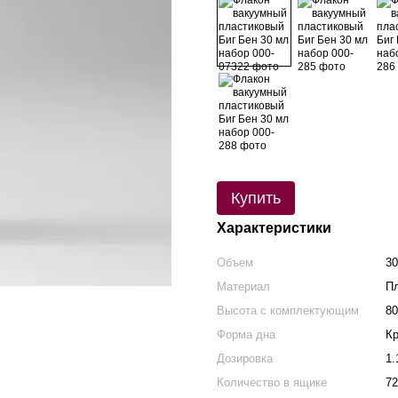
Купить
Характеристики
Объем
30
Материал
П
Высота с комплектующим
8
Форма дна
Кр
Дозировка
1.
Количество в ящике
72