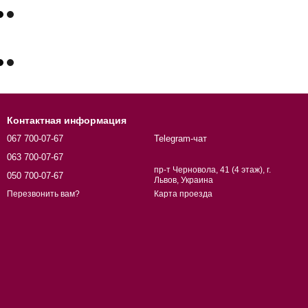
Контактная информация
067 700-07-67
Telegram-чат
063 700-07-67
пр-т Черновола, 41 (4 этаж), г.
050 700-07-67
Львов, Украина
Карта проезда
Перезвонить вам?