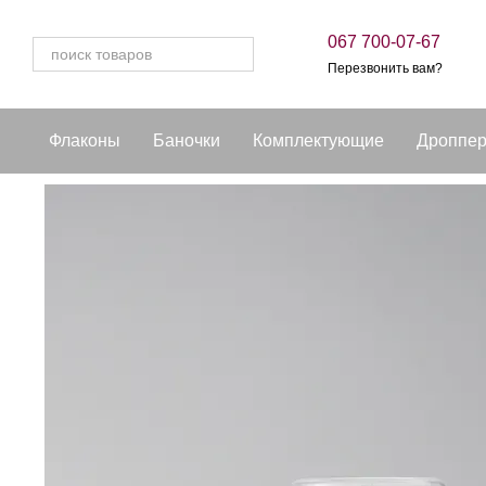
Перейти к основному контенту
067 700-07-67
Перезвонить вам?
Флаконы
Баночки
Комплектующие
Дроппе