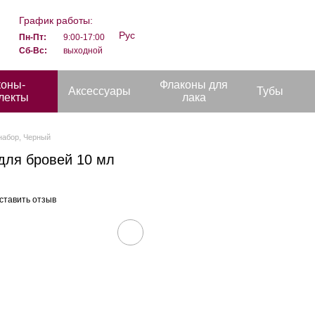
График работы:
Рус
Пн-Пт:
9:00-17:00
Сб-Вс:
выходной
коны-
Флаконы для
Аксессуары
Тубы
лекты
лака
набор, Черный
для бровей 10 мл
ставить отзыв