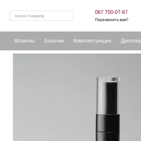
Перейти к основному контенту
067 700-07-67
Перезвонить вам?
Флаконы
Баночки
Комплектующие
Дроппе