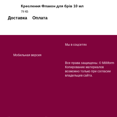
Креслення Флакон для брів 10 мл
79 КБ
JPG
Доставка
Оплата
Мы в соцсетях
Мобильная версия
Все права защищены. © Milliform
Копирование материалов
возможно только при согласии
владельцев сайта.