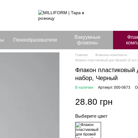
Вакуумные
Фла
ры
Пенообразователи
флаконы
комп
Главная
Флаконы-комплекты
Флакон пластиковый для бровей 10 мл 
Флакон пластиковый 
набор, Черный
В наличии
Артикул: 000-0673
О
28.80 грн
Выберите цвет