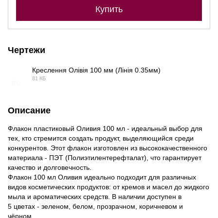
Купить
Чертежи
Креслення Олівія 100 мм (Лінія 0.35мм)
81 КБ
JPG
Описание
Флакон пластиковый Оливия 100 мл - идеальный выбор для
тех, кто стремится создать продукт, выделяющийся среди
конкурентов. Этот флакон изготовлен из высококачественного
материала - ПЭТ (Полиэтилентерефталат), что гарантирует
качество и долговечность.
Флакон 100 мл Оливия идеально подходит для различных
видов косметических продуктов: от кремов и масел до жидкого
мыла и ароматических средств. В наличии доступен в
5 цветах - зеленом, белом, прозрачном, коричневом и
чёрном.