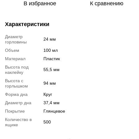
В избранное
К сравнению
Характеристики
Диаметр
24 мм
горловины
Объем
100 мл
Материал
Пластик
Высота под
55,5 мм
наклейку
Высота с
94 мм
горлышком
Форма дна
Круг
Диаметр дна
37,4 мм
Покрытие
Глянцевое
Количество в
500
ящике