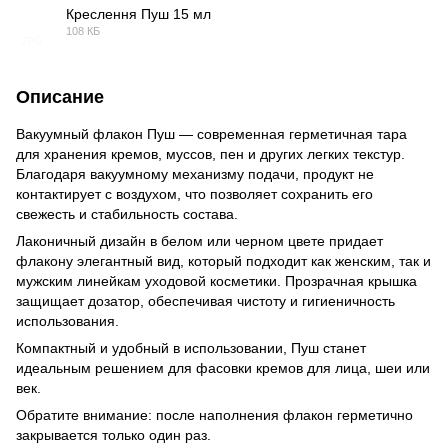
Креслення Пуш 15 мл
108 КБ
JPG
Описание
Вакуумный флакон Пуш — современная герметичная тара
для хранения кремов, муссов, пен и других легких текстур.
Благодаря вакуумному механизму подачи, продукт не
контактирует с воздухом, что позволяет сохранить его
свежесть и стабильность состава.
Лаконичный дизайн в белом или черном цвете придает
флакону элегантный вид, который подходит как женским, так и
мужским линейкам уходовой косметики. Прозрачная крышка
защищает дозатор, обеспечивая чистоту и гигиеничность
использования.
Компактный и удобный в использовании, Пуш станет
идеальным решением для фасовки кремов для лица, шеи или
век.
Обратите внимание: после наполнения флакон герметично
закрывается только один раз.