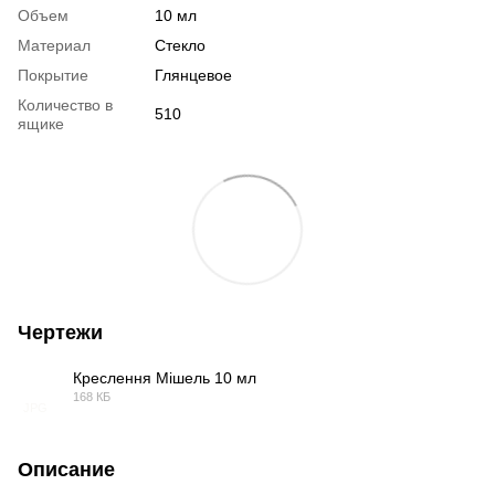
Объем
10 мл
Материал
Стекло
Покрытие
Глянцевое
Количество в
510
ящике
Чертежи
Креслення Мішель 10 мл
168 КБ
JPG
Описание