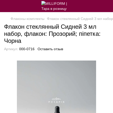
Флаконы-комплекты
Флакон стеклянный Сидней 3 мл набор,
Флакон стеклянный Сидней 3 мл
набор, флакон: Прозорий; піпетка:
Чорна
Артикул:
000-0716
Оставить отзыв