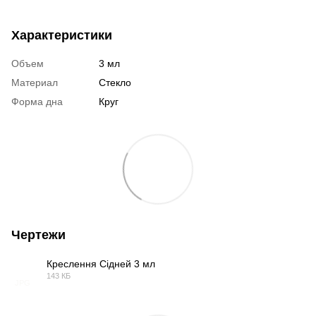
Характеристики
Объем
3 мл
Материал
Стекло
Форма дна
Круг
Чертежи
Креслення Сідней 3 мл
143 КБ
JPG