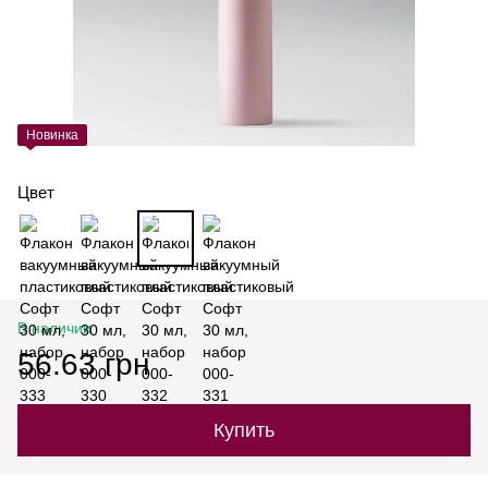
Новинка
Цвет
В наличии
56.63 грн
Купить