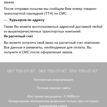
заказа.
После отправки посылки мы сообщим Вам номер товарно-
транспортной накладной (ТТН) по СМС.
Курьером по адресу
Также Вы можете воспользоваться адресной доставкой любой
из вышеперечисленных транспортных компаний.
На расчетный счет
Вы можете оплатить свой заказ на расчетный счет компании.
Все данные и реквизиты, необходимые для оплаты, Вы
получите в СМС после оформления заказа.
067 700-07-67
063 700-07-67
050 700-07-67
Контактная информация
Полная версия сайта
Все права защищены. © Milliform
Копирование материалов возможно только при согласии
владельцев сайта.