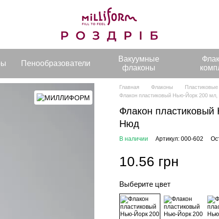
Вакуумные
Фла
ры
Пенообразователи
флаконы
комп
Главная
Флаконы
Пластиковые
Флакон пластиковый Нью-Йорк 200 мл,
Флакон пластиковый 
Нюд
В наличии
Артикул: 000-602
Ос
10.56 грн
Выберите цвет