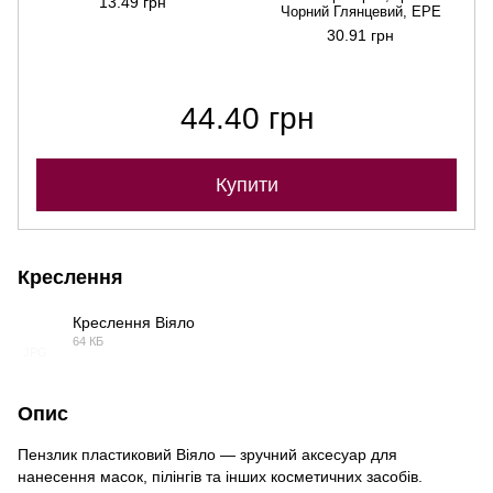
13.49 грн
Чорний Глянцевий, EPE
30.91 грн
44.40 грн
Купити
Креслення
Креслення Віяло
64 КБ
JPG
Опис
Пензлик пластиковий Віяло — зручний аксесуар для
нанесення масок, пілінгів та інших косметичних засобів.