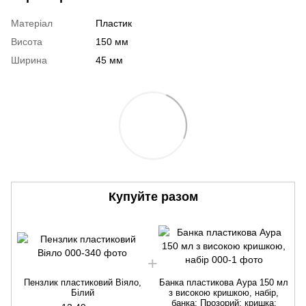
Матеріал
Пластик
Висота
150 мм
Ширина
45 мм
Купуйте разом
Пензлик пластиковий Віяло,
Банка пластикова Аура 150 мл
Білий
з високою кришкою, набір,
банка: Прозорий; кришка: