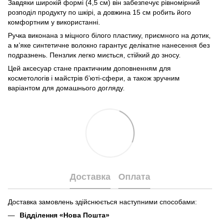
Завдяки широкій формі (4,5 см) він забезпечує рівномірний
розподіл продукту по шкірі, а довжина 15 см робить його
комфортним у використанні.
Ручка виконана з міцного білого пластику, приємного на дотик,
а м’яке синтетичне волокно гарантує делікатне нанесення без
подразнень. Пензлик легко миється, стійкий до зносу.
Цей аксесуар стане практичним доповненням для
косметологів і майстрів б’юті-сфери, а також зручним
варіантом для домашнього догляду.
Доставка
Оплата
Доставка замовлень здійснюється наступними способами:
Відділення «Нова Пошта»