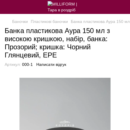
Баночки
Пластикові баночки
Банка пластикова Аура 150 мл
Банка пластикова Аура 150 мл з
високою кришкою, набір, банка:
Прозорий; кришка: Чорний
Глянцевий, EPE
Артикул:
000-1
Написати відгук