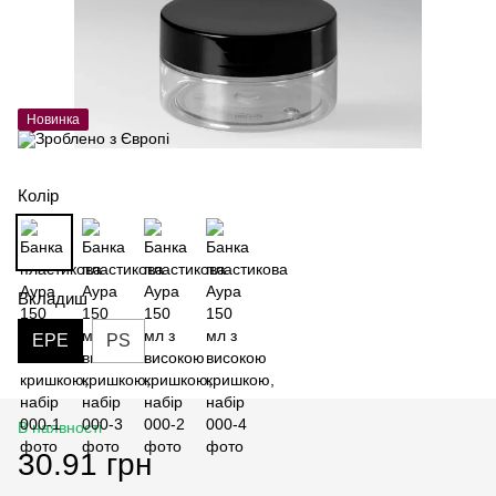
Новинка
Колір
Вкладиш
EPE
PS
В наявності
30.91 грн