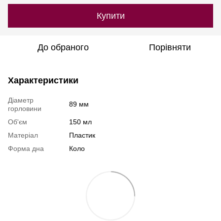
Купити
До обраного
Порівняти
Характеристики
Діаметр
89 мм
горловини
Об'єм
150 мл
Матеріал
Пластик
Форма дна
Коло