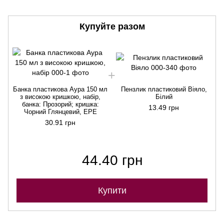
Купуйте разом
Банка пластикова Аура 150 мл
Пензлик пластиковий Віяло,
Б
з високою кришкою, набір,
Білий
банка: Прозорий; кришка:
13.49 грн
Чорний Глянцевий, EPE
30.91 грн
44.40 грн
Купити