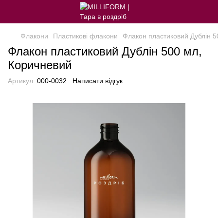
Флакони
Пластикові флакони
Флакон пластиковий Дублін 5
Флакон пластиковий Дублін 500 мл,
Коричневий
Артикул:
000-0032
Написати відгук