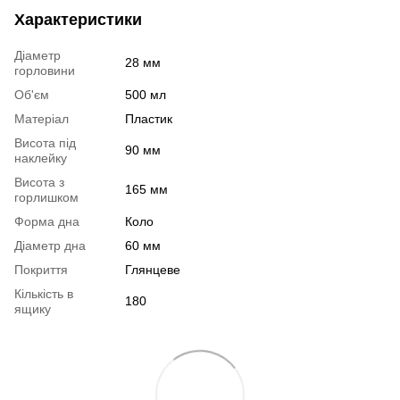
Характеристики
Діаметр
28 мм
горловини
Об'єм
500 мл
Матеріал
Пластик
Висота під
90 мм
наклейку
Висота з
165 мм
горлишком
Форма дна
Коло
Діаметр дна
60 мм
Покриття
Глянцеве
Кількість в
180
ящику