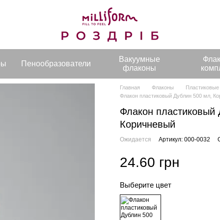
Вакуумные
Фла
ры
Пенообразователи
флаконы
комп
Главная
Флаконы
Пластиковые
Флакон пластиковый Дублин 500 мл, К
Флакон пластиковый 
Коричневый
Ожидается
Артикул: 000-0032
24.60 грн
Выберите цвет