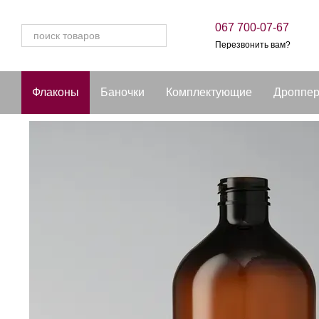
Перейти к основному контенту
067 700-07-67
Перезвонить вам?
Флаконы
Баночки
Комплектующие
Дроппе